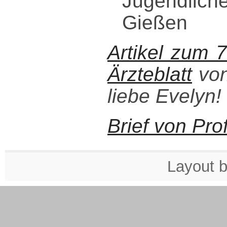
Jugendliche
Gießen
Artikel zum 
Ärzteblatt
von
liebe Evelyn!
Brief von Pr
Layout 