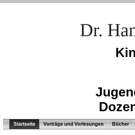
Dr. Ha
Ki
Jugen
Dozen
Startseite
Vorträge und Vorlesungen
Bücher