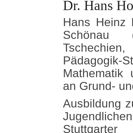
Dr. Hans Ho
Hans Heinz H
Schönau (
Tschechien,
Pädagogik-St
Mathematik 
an Grund- un
Ausbildung z
Jugendliche
Stuttga