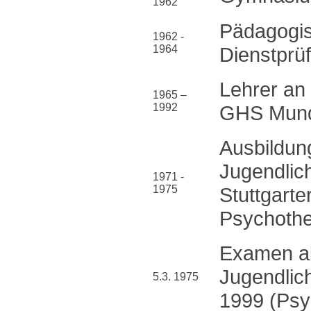
1962
Pädagogis
1962 -
1964
Dienstprü
Lehrer an
1965 –
1992
GHS Mund
Ausbildun
Jugendlic
1971 -
1975
Stuttgarte
Psychothe
Examen al
Jugendlic
5.3. 1975
1999 (Psy