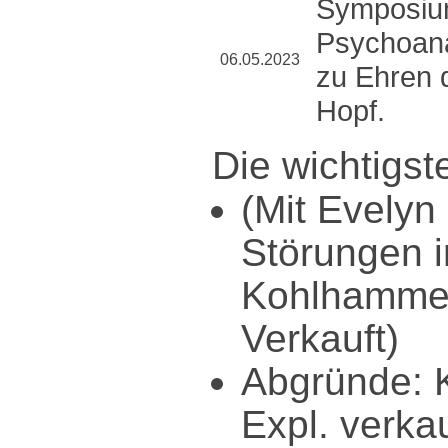
Symposium
Psychoana
06.05.2023
zu Ehren 
Hopf.
Die wichtigst
(Mit Evely
Störungen i
Kohlhammer
Verkauft)
Abgründe: K
Expl. verkau