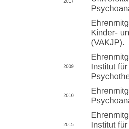
2017
Psychoana
Ehrenmitgl
Kinder- u
(VAKJP).
Ehrenmitg
Institut f
2009
Psychothe
Ehrenmitg
2010
Psychoanal
Ehrenmitg
Institut 
2015