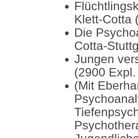
Flüchtlings
Klett-Cotta 
Die Psychoa
Cotta-Stuttg
Jungen vers
(2900 Expl.
(Mit Eberha
Psychoanal
Tiefenpsych
Psychothera